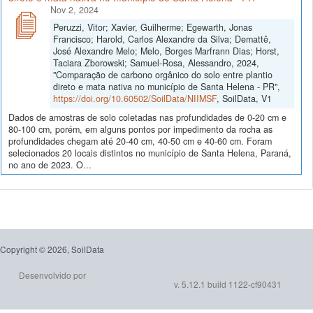
Nov 2, 2024
Peruzzi, Vitor; Xavier, Guilherme; Egewarth, Jonas
Francisco; Harold, Carlos Alexandre da Silva; Demattê,
José Alexandre Melo; Melo, Borges Marfrann Dias; Horst,
Taciara Zborowski; Samuel-Rosa, Alessandro, 2024,
"Comparação de carbono orgânico do solo entre plantio
direto e mata nativa no município de Santa Helena - PR",
https://doi.org/10.60502/SoilData/NIIMSF
, SoilData, V1
Dados de amostras de solo coletadas nas profundidades de 0-20 cm e
80-100 cm, porém, em alguns pontos por impedimento da rocha as
profundidades chegam até 20-40 cm, 40-50 cm e 40-60 cm. Foram
selecionados 20 locais distintos no município de Santa Helena, Paraná,
no ano de 2023. O...
Copyright © 2026, SoilData
Desenvolvido por
v. 5.12.1 build 1122-cf90431