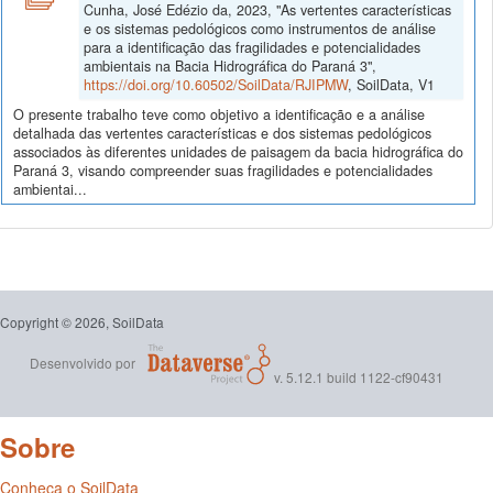
Cunha, José Edézio da, 2023, "As vertentes características
e os sistemas pedológicos como instrumentos de análise
para a identificação das fragilidades e potencialidades
ambientais na Bacia Hidrográfica do Paraná 3",
https://doi.org/10.60502/SoilData/RJIPMW
, SoilData, V1
O presente trabalho teve como objetivo a identificação e a análise
detalhada das vertentes características e dos sistemas pedológicos
associados às diferentes unidades de paisagem da bacia hidrográfica do
Paraná 3, visando compreender suas fragilidades e potencialidades
ambientai...
Copyright © 2026, SoilData
Desenvolvido por
v. 5.12.1 build 1122-cf90431
Sobre
Conheça o SoilData