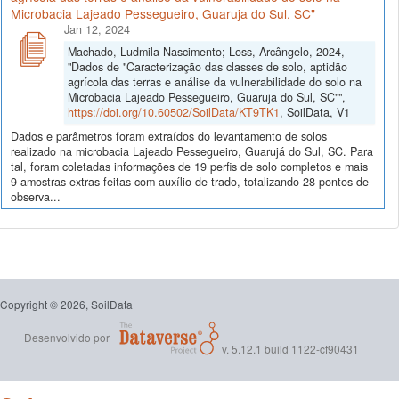
Microbacia Lajeado Pessegueiro, Guaruja do Sul, SC"
Jan 12, 2024
Machado, Ludmila Nascimento; Loss, Arcângelo, 2024,
"Dados de "Caracterização das classes de solo, aptidão
agrícola das terras e análise da vulnerabilidade do solo na
Microbacia Lajeado Pessegueiro, Guaruja do Sul, SC"",
https://doi.org/10.60502/SoilData/KT9TK1
, SoilData, V1
Dados e parâmetros foram extraídos do levantamento de solos
realizado na microbacia Lajeado Pessegueiro, Guarujá do Sul, SC. Para
tal, foram coletadas informações de 19 perfis de solo completos e mais
9 amostras extras feitas com auxílio de trado, totalizando 28 pontos de
observa...
Copyright © 2026, SoilData
Desenvolvido por
v. 5.12.1 build 1122-cf90431