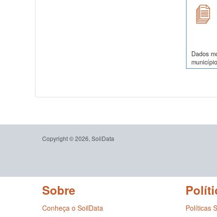
Dados mor
município
Copyright © 2026, SoilData
Sobre
Políti
Conheça o SoilData
Políticas 