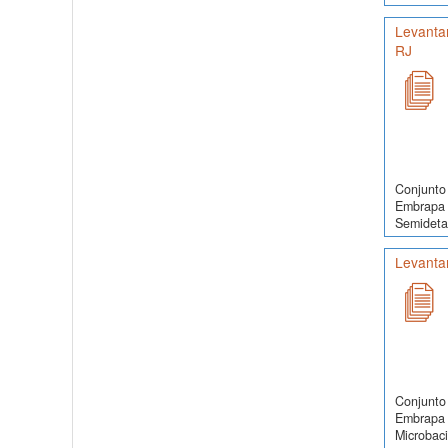
Levanta
RJ
Conjunto 
Embrapa 
Semidetal
Levanta
Conjunto 
Embrapa 
Microbaci