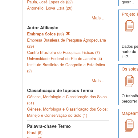
georr...
Paula, José Lopes de (22)
Antonello, Loiva Lizia (20)
Projeto
Mais ...
Autor Afiliação
Embrapa Solos (53)
Empresa Brasileira de Pesquisa Agropecuária
Dados pe
(29)
norte do 
Centro Brasileiro de Pesquisas Físicas (7)
117...
Universidade Federal do Rio de Janeiro (4)
Instituto Brasileiro de Geografia e Estatística
Os solo
(2)
Mais ...
Classificação de tópicos Termo
O trabalh
Gênese, Morfologia e Classificação dos Solos
percorrer
(51)
Gênese, Morfologia e Classificação dos Solos;
Mapeame
Manejo e Conservação do Solo (1)
Palavra-chave Termo
Brasil (5)