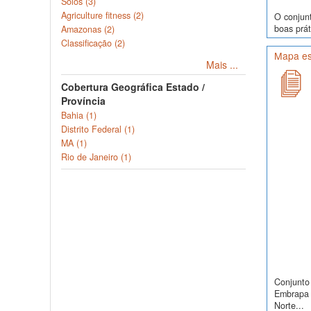
Solos (3)
Agriculture fitness (2)
O conjunt
boas prát
Amazonas (2)
Classificação (2)
Mapa es
Mais ...
Cobertura Geográfica Estado /
Província
Bahia (1)
Distrito Federal (1)
MA (1)
Rio de Janeiro (1)
Conjunto 
Embrapa S
Norte...