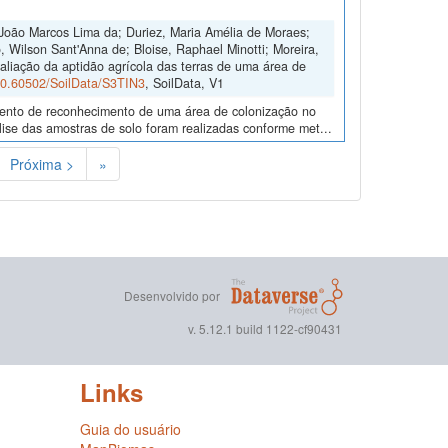
João Marcos Lima da; Duriez, Maria Amélia de Moraes;
 Wilson Sant'Anna de; Bloise, Raphael Minotti; Moreira,
aliação da aptidão agrícola das terras de uma área de
/10.60502/SoilData/S3TIN3
, SoilData, V1
amento de reconhecimento de uma área de colonização no
ise das amostras de solo foram realizadas conforme met...
Próxima >
»
Desenvolvido por
v. 5.12.1 build 1122-cf90431
Links
Guia do usuário