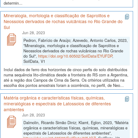
determin...
Mineralogia, morfologia e classificação de Saprolitos e
Neossolos derivados de rochas vulcânicas no Rio Grande do
Sul
Jun 28, 2023
Pedron, Fabrício de Araújo; Azevedo, Antonio Carlos, 2023,
"Mineralogia, morfologia e classificação de Saprolitos e
Neossolos derivados de rochas vulcânicas no Rio Grande
do Sul",
https://doi.org/10.60502/SoilData/EYUFDP
,
SoilData, V1
Inclui dados de ferro dos horizontes de cinco perfis do solo distribuídos
numa sequência lito-climática desde a fronteira do RS com a Argentina,
até a região dos Campos de Cima da Serra. Os critérios utilizados na
escolha dos pontos amostrais foram a ocorrência, no perfil, de Neo...
Matéria orgânica e características físicas, químicas,
mineralógicas e espectrais de Latossolos de diferentes
ambientes
Jun 28, 2023
Dalmolin, Ricardo Simão Diniz; Klamt, Eglon, 2023, "Matéria
orgânica e características físicas, químicas, mineralógicas e
espectrais de Latossolos de diferentes ambientes",