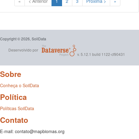
(Atual)
«
< Anterior
1
2
3
Próxima >
»
Copyright © 2026, SoilData
Desenvolvido por
v. 5.12.1 build 1122-cf90431
Sobre
Conheça o SoilData
Política
Políticas SoilData
Contato
E-mail: contato@mapbiomas.org