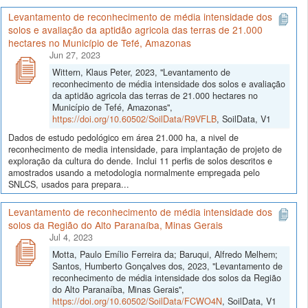
Levantamento de reconhecimento de média intensidade dos
solos e avaliação da aptidão agricola das terras de 21.000
hectares no Município de Tefé, Amazonas
Jun 27, 2023
Wittern, Klaus Peter, 2023, "Levantamento de
reconhecimento de média intensidade dos solos e avaliação
da aptidão agricola das terras de 21.000 hectares no
Município de Tefé, Amazonas",
https://doi.org/10.60502/SoilData/R9VFLB
, SoilData, V1
Dados de estudo pedológico em área 21.000 ha, a nivel de
reconhecimento de media intensidade, para implantação de projeto de
exploração da cultura do dende. Inclui 11 perfis de solos descritos e
amostrados usando a metodologia normalmente empregada pelo
SNLCS, usados para prepara...
Levantamento de reconhecimento de média intensidade dos
solos da Região do Alto Paranaíba, Minas Gerais
Jul 4, 2023
Motta, Paulo Emílio Ferreira da; Baruqui, Alfredo Melhem;
Santos, Humberto Gonçalves dos, 2023, "Levantamento de
reconhecimento de média intensidade dos solos da Região
do Alto Paranaíba, Minas Gerais",
https://doi.org/10.60502/SoilData/FCWO4N
, SoilData, V1