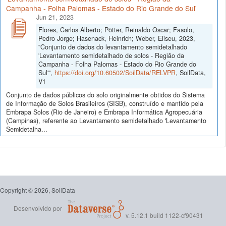
Campanha - Folha Palomas - Estado do Rio Grande do Sul'
Jun 21, 2023
Flores, Carlos Alberto; Pötter, Reinaldo Oscar; Fasolo,
Pedro Jorge; Hasenack, Heinrich; Weber, Eliseu, 2023,
"Conjunto de dados do levantamento semidetalhado
'Levantamento semidetalhado de solos - Região da
Campanha - Folha Palomas - Estado do Rio Grande do
Sul'",
https://doi.org/10.60502/SoilData/RELVPR
, SoilData,
V1
Conjunto de dados públicos do solo originalmente obtidos do Sistema
de Informação de Solos Brasileiros (SISB), construído e mantido pela
Embrapa Solos (Rio de Janeiro) e Embrapa Informática Agropecuária
(Campinas), referente ao Levantamento semidetalhado 'Levantamento
Semidetalha...
Copyright © 2026, SoilData
Desenvolvido por
v. 5.12.1 build 1122-cf90431