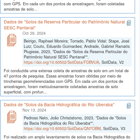
com GPS. Em cada um dos pontos de amostragem, foram coletadas
amostras de solo...
Dados de "Solos da Reserva Particular do Patrimônio Natural
SESC Pantanal"
Oct 29, 2024
Beirigo, Raphael Moreira; Torrado, Pablo Vidal; Stape, José
Luiz; Couto, Eduardo Guimarães; Andrade, Gabriel Ramatis
Plugiese, 2023, "Dados de "Solos da Reserva Particular do
Patrimônio Natural SESC Pantanal"",
https://doi.org/10.60502/SoilData/FDBVUA
, SoilData, V2
Foi conduzida uma extensa coleta de amostras de solo em um total de
47 pontos de pesquisa. Essas amostras foram obtidas por meio de
trincheiras georreferenciadas com GPS. Em cada um dos pontos de
amostragem, foram meticulosamente coletadas amostras de solo
superficial, com profun...
Dados de "Solos da Bacia Hidrográfica do Rio Uberaba"
Nov 13, 2024
Pedroso Neto, João Chrisóstomo, 2023, "Dados de "Solos
da Bacia Hidrográfica do Rio Uberaba"",
https://doi.org/10.60502/SoilData/QN7OBM
, SoilData, V3
Foi realizado um amplo levantamento de solos na Bacia Hidrográfica do