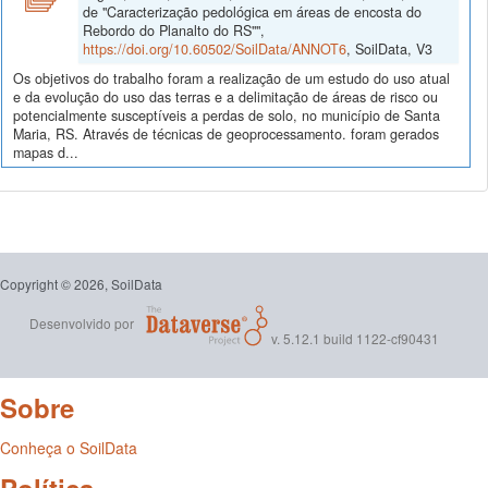
de "Caracterização pedológica em áreas de encosta do
Rebordo do Planalto do RS"",
https://doi.org/10.60502/SoilData/ANNOT6
, SoilData, V3
Os objetivos do trabalho foram a realização de um estudo do uso atual
e da evolução do uso das terras e a delimitação de áreas de risco ou
potencialmente susceptíveis a perdas de solo, no município de Santa
Maria, RS. Através de técnicas de geoprocessamento. foram gerados
mapas d...
Copyright © 2026, SoilData
Desenvolvido por
v. 5.12.1 build 1122-cf90431
Sobre
Conheça o SoilData
Política