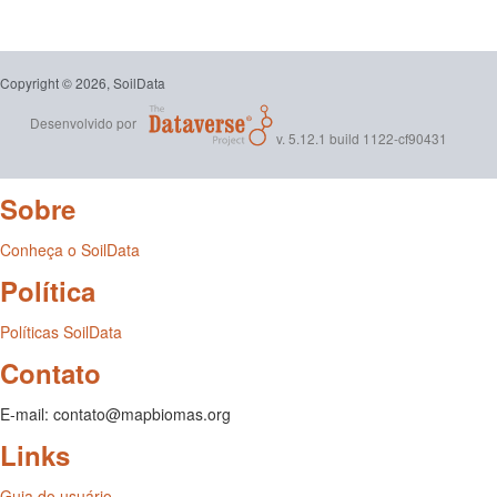
Copyright © 2026, SoilData
Desenvolvido por
v. 5.12.1 build 1122-cf90431
Sobre
Conheça o SoilData
Política
Políticas SoilData
Contato
E-mail: contato@mapbiomas.org
Links
Guia do usuário