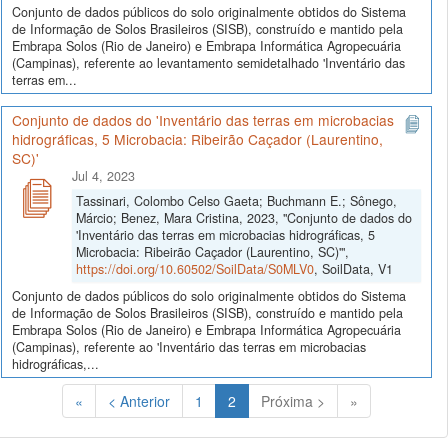
Conjunto de dados públicos do solo originalmente obtidos do Sistema
de Informação de Solos Brasileiros (SISB), construído e mantido pela
Embrapa Solos (Rio de Janeiro) e Embrapa Informática Agropecuária
(Campinas), referente ao levantamento semidetalhado 'Inventário das
terras em...
Conjunto de dados do 'Inventário das terras em microbacias
hidrográficas, 5 Microbacia: Ribeirão Caçador (Laurentino,
SC)'
Jul 4, 2023
Tassinari, Colombo Celso Gaeta; Buchmann E.; Sônego,
Márcio; Benez, Mara Cristina, 2023, "Conjunto de dados do
'Inventário das terras em microbacias hidrográficas, 5
Microbacia: Ribeirão Caçador (Laurentino, SC)'",
https://doi.org/10.60502/SoilData/S0MLV0
, SoilData, V1
Conjunto de dados públicos do solo originalmente obtidos do Sistema
de Informação de Solos Brasileiros (SISB), construído e mantido pela
Embrapa Solos (Rio de Janeiro) e Embrapa Informática Agropecuária
(Campinas), referente ao 'Inventário das terras em microbacias
hidrográficas,...
(Atual)
«
< Anterior
1
2
Próxima >
»