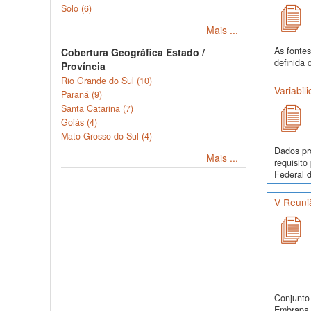
Solo (6)
Mais ...
As fontes
Cobertura Geográfica Estado /
definida 
Província
Rio Grande do Sul (10)
Variabil
Paraná (9)
Santa Catarina (7)
Goiás (4)
Mato Grosso do Sul (4)
Dados pr
Mais ...
requisit
Federal d
V Reuni
Conjunto 
Embrapa S