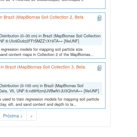
 in Brazil (MapBiomas Soil Collection 2, Beta
Distribution (0–30 cm) in Brazil (MapBiomas Soil Collection
 UNF:6:UIo9Du9z2FFtSMZZ1X19TA== [fileUNF]
 regression models for mapping soil particle size
d sand content maps in Collection 2 of the MapBiomas...
) in Brazil (MapBiomas Soil Collection 3, Beta
Distribution (0-100 cm) in Brazil (MapBiomas Soil
lData, V5, UNF:6:nd9Hlzm2JVBwN1JU3QhrhA== [fileUNF]
 used to train regression models for mapping soil particle
lay, silt, and sand content and depth to la...
Próxima >
»