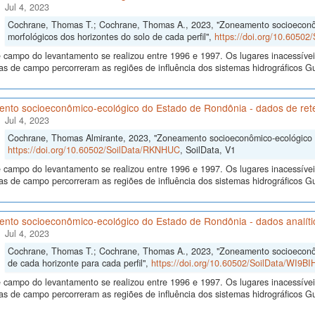
Jul 4, 2023
Cochrane, Thomas T.; Cochrane, Thomas A., 2023, "Zoneamento socioeconô
morfológicos dos horizontes do solo de cada perfil",
https://doi.org/10.6050
 campo do levantamento se realizou entre 1996 e 1997. Os lugares inacessívei
s de campo percorreram as regiões de influência dos sistemas hidrográficos
nto socioeconômico-ecológico do Estado de Rondônia - dados de re
Jul 4, 2023
Cochrane, Thomas Almirante, 2023, "Zoneamento socioeconômico-ecológico 
https://doi.org/10.60502/SoilData/RKNHUC
, SoilData, V1
 campo do levantamento se realizou entre 1996 e 1997. Os lugares inacessívei
s de campo percorreram as regiões de influência dos sistemas hidrográficos
nto socioeconômico-ecológico do Estado de Rondônia - dados analítico
Jul 4, 2023
Cochrane, Thomas T.; Cochrane, Thomas A., 2023, "Zoneamento socioeconôm
de cada horizonte para cada perfil",
https://doi.org/10.60502/SoilData/WI9BI
 campo do levantamento se realizou entre 1996 e 1997. Os lugares inacessívei
s de campo percorreram as regiões de influência dos sistemas hidrográficos