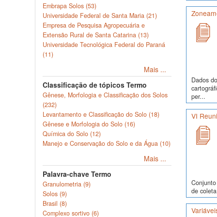
Embrapa Solos (53)
Zoneamen
Universidade Federal de Santa Maria (21)
Empresa de Pesquisa Agropecuária e
Extensão Rural de Santa Catarina (13)
Universidade Tecnológica Federal do Paraná
(11)
Mais ...
Dados do 
Classificação de tópicos Termo
cartográf
Gênese, Morfologia e Classificação dos Solos
per...
(232)
Levantamento e Classificação do Solo (18)
VI Reuni
Gênese e Morfologia do Solo (16)
Química do Solo (12)
Manejo e Conservação do Solo e da Água (10)
Mais ...
Palavra-chave Termo
Conjunto 
Granulometria (9)
de coleta
Solos (9)
Brasil (8)
Variávei
Complexo sortivo (6)