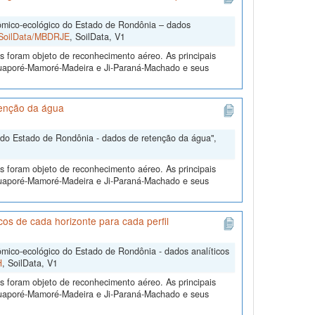
mico-ecológico do Estado de Rondônia – dados
2/SoilData/MBDRJE
, SoilData, V1
s foram objeto de reconhecimento aéreo. As principais
 Guaporé-Mamoré-Madeira e Ji-Paraná-Machado e seus
tenção da água
do Estado de Rondônia - dados de retenção da água",
s foram objeto de reconhecimento aéreo. As principais
 Guaporé-Mamoré-Madeira e Ji-Paraná-Machado e seus
s de cada horizonte para cada perfil
ico-ecológico do Estado de Rondônia - dados analíticos
H
, SoilData, V1
s foram objeto de reconhecimento aéreo. As principais
 Guaporé-Mamoré-Madeira e Ji-Paraná-Machado e seus