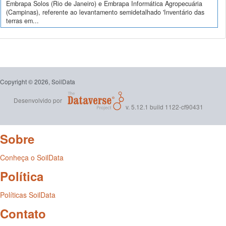
Embrapa Solos (Rio de Janeiro) e Embrapa Informática Agropecuária
(Campinas), referente ao levantamento semidetalhado 'Inventário das
terras em...
Copyright © 2026, SoilData
Desenvolvido por
v. 5.12.1 build 1122-cf90431
Sobre
Conheça o SoilData
Política
Políticas SoilData
Contato