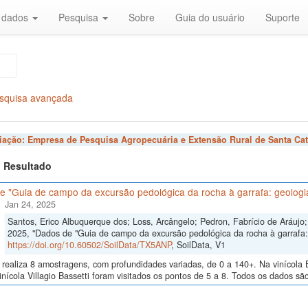
r dados
Pesquisa
Sobre
Guia do usuário
Suporte
squisa avançada
liação:
Empresa de Pesquisa Agropecuária e Extensão Rural de Santa Cat
 1 Resultado
 "Guia de campo da excursão pedológica da rocha à garrafa: geologia
Jan 24, 2025
Santos, Erico Albuquerque dos; Loss, Arcângelo; Pedron, Fabrício de Aráujo; 
2025, "Dados de "Guia de campo da excursão pedológica da rocha à garrafa: 
https://doi.org/10.60502/SoilData/TX5ANP
, SoilData, V1
realiza 8 amostragens, com profundidades variadas, de 0 a 140+. Na vinícola B
inícola Villagio Bassetti foram visitados os pontos de 5 a 8. Todos os dados são