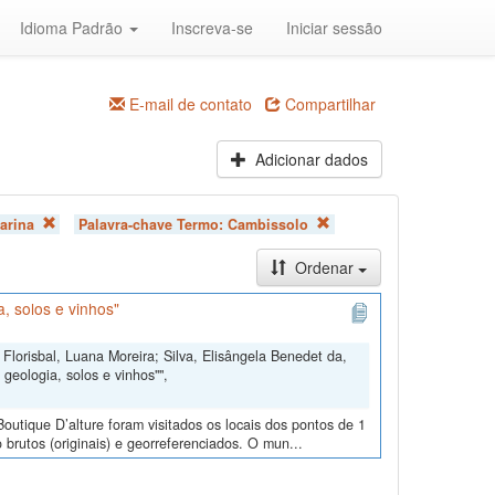
Idioma Padrão
Inscreva-se
Iniciar sessão
E-mail de contato
Compartilhar
Adicionar dados
arina
Palavra-chave Termo:
Cambissolo
Ordenar
, solos e vinhos"
Florisbal, Luana Moreira; Silva, Elisângela Benedet da,
geologia, solos e vinhos"",
outique D’alture foram visitados os locais dos pontos de 1
 brutos (originais) e georreferenciados. O mun...