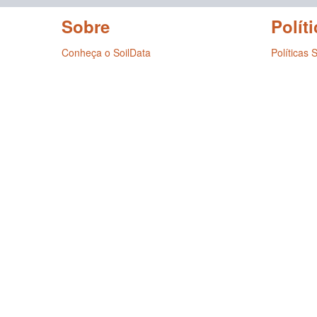
Sobre
Políti
Conheça o SoilData
Políticas 