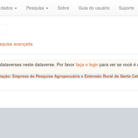
r dados
Pesquisa
Sobre
Guia do usuário
Suporte
squisa avançada
dataverses neste dataverse. Por favor
faça o login
para ver se você é 
liação:
Empresa de Pesquisa Agropecuária e Extensão Rural de Santa Cat