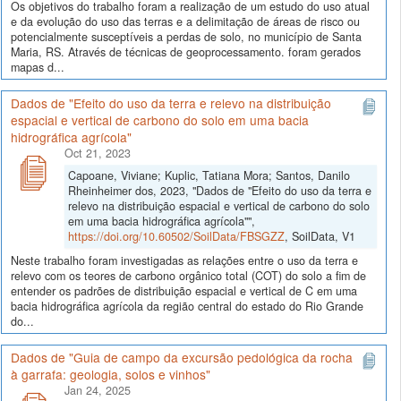
Os objetivos do trabalho foram a realização de um estudo do uso atual
e da evolução do uso das terras e a delimitação de áreas de risco ou
potencialmente susceptíveis a perdas de solo, no município de Santa
Maria, RS. Através de técnicas de geoprocessamento. foram gerados
mapas d...
Dados de "Efeito do uso da terra e relevo na distribuição
espacial e vertical de carbono do solo em uma bacia
hidrográfica agrícola"
Oct 21, 2023
Capoane, Viviane; Kuplic, Tatiana Mora; Santos, Danilo
Rheinheimer dos, 2023, "Dados de "Efeito do uso da terra e
relevo na distribuição espacial e vertical de carbono do solo
em uma bacia hidrográfica agrícola"",
https://doi.org/10.60502/SoilData/FBSGZZ
, SoilData, V1
Neste trabalho foram investigadas as relações entre o uso da terra e
relevo com os teores de carbono orgânico total (COT) do solo a fim de
entender os padrões de distribuição espacial e vertical de C em uma
bacia hidrográfica agrícola da região central do estado do Rio Grande
do...
Dados de "Guia de campo da excursão pedológica da rocha
à garrafa: geologia, solos e vinhos"
Jan 24, 2025