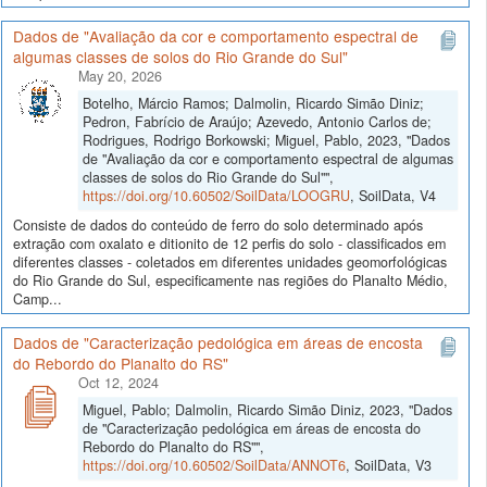
Dados de "Avaliação da cor e comportamento espectral de
algumas classes de solos do Rio Grande do Sul"
May 20, 2026
Botelho, Márcio Ramos; Dalmolin, Ricardo Simão Diniz;
Pedron, Fabrício de Araújo; Azevedo, Antonio Carlos de;
Rodrigues, Rodrigo Borkowski; Miguel, Pablo, 2023, "Dados
de "Avaliação da cor e comportamento espectral de algumas
classes de solos do Rio Grande do Sul"",
https://doi.org/10.60502/SoilData/LOOGRU
, SoilData, V4
Consiste de dados do conteúdo de ferro do solo determinado após
extração com oxalato e ditionito de 12 perfis do solo - classificados em
diferentes classes - coletados em diferentes unidades geomorfológicas
do Rio Grande do Sul, especificamente nas regiões do Planalto Médio,
Camp...
Dados de "Caracterização pedológica em áreas de encosta
do Rebordo do Planalto do RS"
Oct 12, 2024
Miguel, Pablo; Dalmolin, Ricardo Simão Diniz, 2023, "Dados
de "Caracterização pedológica em áreas de encosta do
Rebordo do Planalto do RS"",
https://doi.org/10.60502/SoilData/ANNOT6
, SoilData, V3