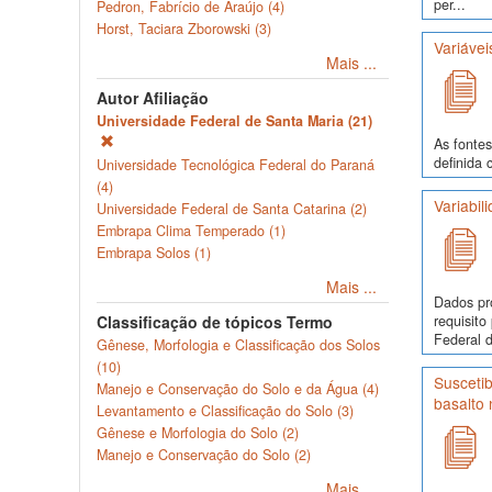
per...
Pedron, Fabrício de Araújo (4)
Horst, Taciara Zborowski (3)
Variávei
Mais ...
Autor Afiliação
Universidade Federal de Santa Maria (21)
As fontes
definida 
Universidade Tecnológica Federal do Paraná
(4)
Variabil
Universidade Federal de Santa Catarina (2)
Embrapa Clima Temperado (1)
Embrapa Solos (1)
Mais ...
Dados pr
requisit
Classificação de tópicos Termo
Federal d
Gênese, Morfologia e Classificação dos Solos
(10)
Suscetib
Manejo e Conservação do Solo e da Água (4)
basalto 
Levantamento e Classificação do Solo (3)
Gênese e Morfologia do Solo (2)
Manejo e Conservação do Solo (2)
Mais ...