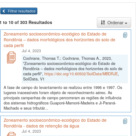
Filtrar resultados
1 to 10 of 303 Resultados
Ordenar
Zoneamento socioeconômico-ecológico do Estado de
Rondônia – dados morfológicos dos horizontes do solo de
cada perfil
Jul 4, 2023
Cochrane, Thomas T.; Cochrane, Thomas A., 2023,
"Zoneamento socioeconômico-ecológico do Estado de
Rondônia – dados morfológicos dos horizontes do solo de
cada perfil",
https://doi.org/10.60502/SoilData/MBDRJE
,
SoilData, V1
A fase de campo do levantamento se realizou entre 1996 e 1997. Os
lugares inacessíveis foram objeto de reconhecimento aéreo. As
principais campanhas de campo percorreram as regiões de influência
dos sistemas hidrográficos Guaporé-Mamoré-Madeira e Ji-Paraná-
Machado e seus tributár...
Zoneamento socioeconômico-ecológico do Estado de
Rondônia - dados de retenção da água
Jul 4, 2023