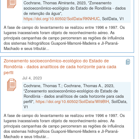
Cochrane, Thomas Almirante, 2023, "Zoneamento
socioeconômico-ecológico do Estado de Rondônia - dados
de retenção da água",
https://doi.org/10.60502/SoilData/RKNHUC
, SoilData, V1
A fase de campo do levantamento se realizou entre 1996 e 1997. Os
lugares inacessíveis foram objeto de reconhecimento aéreo. As
principais campanhas de campo percorreram as regiões de influência
dos sistemas hidrográficos Guaporé-Mamoré-Madeira e Ji-Paraná-
Machado e seus tributár...
Zoneamento socioeconômico-ecológico do Estado de
Rondônia - dados analíticos de cada horizonte para cada
perfil
Jul 4, 2023
Cochrane, Thomas T.; Cochrane, Thomas A., 2023,
"Zoneamento socioeconômico-ecológico do Estado de
Rondônia - dados analíticos de cada horizonte para cada
perfil",
https://doi.org/10.60502/SoilData/WI9BIH
, SoilData,
V1
A fase de campo do levantamento se realizou entre 1996 e 1997. Os
lugares inacessíveis foram objeto de reconhecimento aéreo. As
principais campanhas de campo percorreram as regiões de influência
dos sistemas hidrográficos Guaporé-Mamoré-Madeira e Ji-Paraná-
Machado e seus tributár...