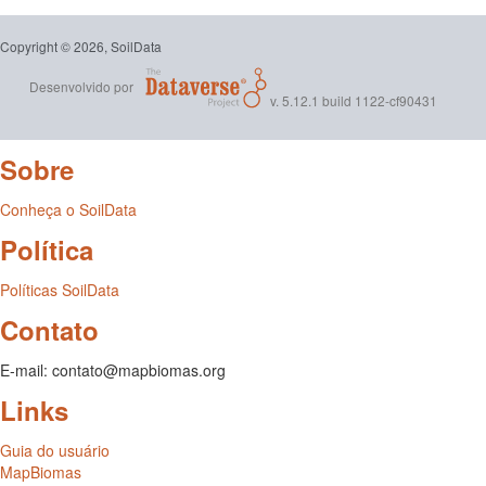
Copyright © 2026, SoilData
Desenvolvido por
v. 5.12.1 build 1122-cf90431
Sobre
Conheça o SoilData
Política
Políticas SoilData
Contato
E-mail: contato@mapbiomas.org
Links
Guia do usuário
MapBiomas