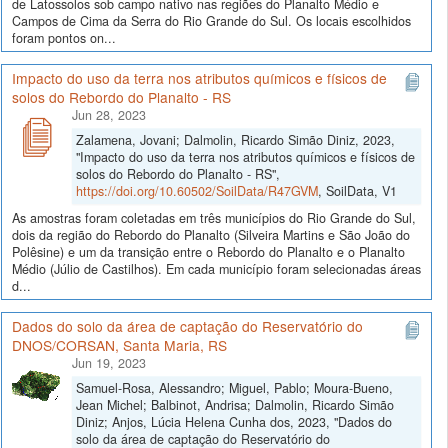
de Latossolos sob campo nativo nas regiões do Planalto Médio e
Campos de Cima da Serra do Rio Grande do Sul. Os locais escolhidos
foram pontos on...
Impacto do uso da terra nos atributos químicos e físicos de
solos do Rebordo do Planalto - RS
Jun 28, 2023
Zalamena, Jovani; Dalmolin, Ricardo Simão Diniz, 2023,
"Impacto do uso da terra nos atributos químicos e físicos de
solos do Rebordo do Planalto - RS",
https://doi.org/10.60502/SoilData/R47GVM
, SoilData, V1
As amostras foram coletadas em três municípios do Rio Grande do Sul,
dois da região do Rebordo do Planalto (Silveira Martins e São João do
Polêsine) e um da transição entre o Rebordo do Planalto e o Planalto
Médio (Júlio de Castilhos). Em cada município foram selecionadas áreas
d...
Dados do solo da área de captação do Reservatório do
DNOS/CORSAN, Santa Maria, RS
Jun 19, 2023
Samuel-Rosa, Alessandro; Miguel, Pablo; Moura-Bueno,
Jean Michel; Balbinot, Andrisa; Dalmolin, Ricardo Simão
Diniz; Anjos, Lúcia Helena Cunha dos, 2023, "Dados do
solo da área de captação do Reservatório do