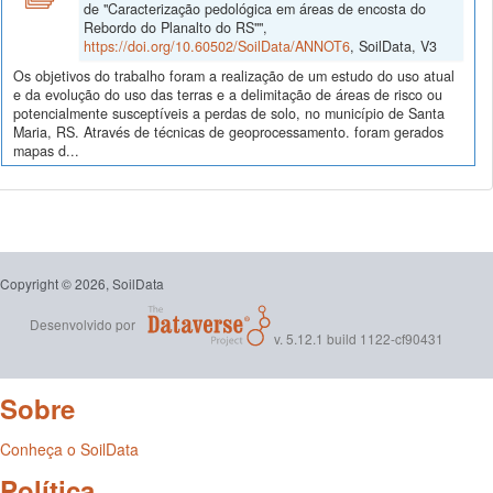
de "Caracterização pedológica em áreas de encosta do
Rebordo do Planalto do RS"",
https://doi.org/10.60502/SoilData/ANNOT6
, SoilData, V3
Os objetivos do trabalho foram a realização de um estudo do uso atual
e da evolução do uso das terras e a delimitação de áreas de risco ou
potencialmente susceptíveis a perdas de solo, no município de Santa
Maria, RS. Através de técnicas de geoprocessamento. foram gerados
mapas d...
Copyright © 2026, SoilData
Desenvolvido por
v. 5.12.1 build 1122-cf90431
Sobre
Conheça o SoilData
Política