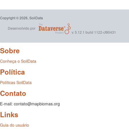
Copyright © 2026, SoilData
Desenvolvido por
v. 5.12.1 build 1122-cf90431
Sobre
Conheça o SoilData
Política
Políticas SoilData
Contato
E-mail: contato@mapbiomas.org
Links
Guia do usuário