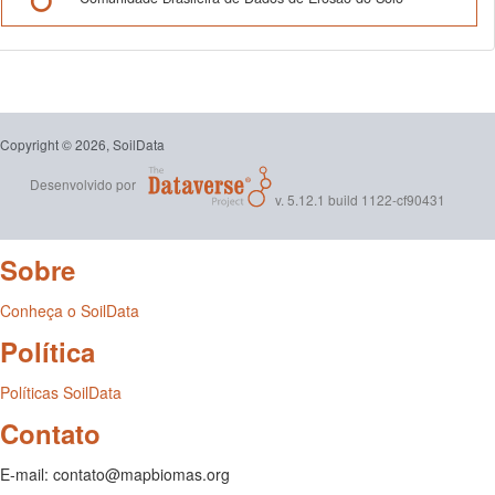
Copyright © 2026, SoilData
Desenvolvido por
v. 5.12.1 build 1122-cf90431
Sobre
Conheça o SoilData
Política
Políticas SoilData
Contato
E-mail: contato@mapbiomas.org