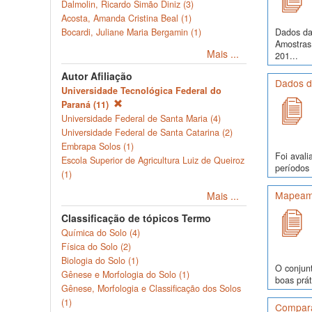
Dalmolin, Ricardo Simão Diniz (3)
Acosta, Amanda Cristina Beal (1)
Dados da
Bocardi, Juliane Maria Bergamin (1)
Amostras
Mais ...
201...
Autor Afiliação
Dados d
Universidade Tecnológica Federal do
Paraná (11)
Universidade Federal de Santa Maria (4)
Universidade Federal de Santa Catarina (2)
Embrapa Solos (1)
Foi avali
Escola Superior de Agricultura Luiz de Queiroz
períodos 
(1)
Mapeame
Mais ...
Classificação de tópicos Termo
Química do Solo (4)
Física do Solo (2)
Biologia do Solo (1)
O conjunt
Gênese e Morfologia do Solo (1)
boas prát
Gênese, Morfologia e Classificação dos Solos
(1)
Comparaç