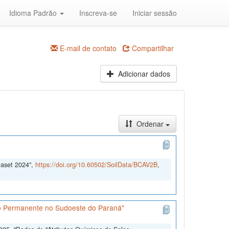
Idioma Padrão
Inscreva-se
Iniciar sessão
E-mail de contato
Compartilhar
Adicionar dados
Ordenar
taset 2024",
https://doi.org/10.60502/SoilData/BCAV2B
,
ão Permanente no Sudoeste do Paraná"