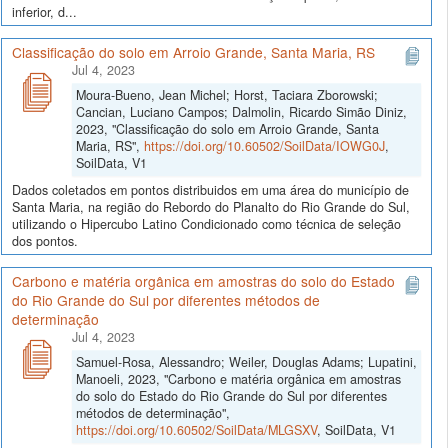
inferior, d...
Classificação do solo em Arroio Grande, Santa Maria, RS
Jul 4, 2023
Moura-Bueno, Jean Michel; Horst, Taciara Zborowski;
Cancian, Luciano Campos; Dalmolin, Ricardo Simão Diniz,
2023, "Classificação do solo em Arroio Grande, Santa
Maria, RS",
https://doi.org/10.60502/SoilData/IOWG0J
,
SoilData, V1
Dados coletados em pontos distribuidos em uma área do município de
Santa Maria, na região do Rebordo do Planalto do Rio Grande do Sul,
utilizando o Hipercubo Latino Condicionado como técnica de seleção
dos pontos.
Carbono e matéria orgânica em amostras do solo do Estado
do Rio Grande do Sul por diferentes métodos de
determinação
Jul 4, 2023
Samuel-Rosa, Alessandro; Weiler, Douglas Adams; Lupatini,
Manoeli, 2023, "Carbono e matéria orgânica em amostras
do solo do Estado do Rio Grande do Sul por diferentes
métodos de determinação",
https://doi.org/10.60502/SoilData/MLGSXV
, SoilData, V1