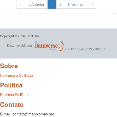
(Atual)
«
< Anterior
1
2
Próxima >
»
Copyright © 2026, SoilData
Desenvolvido por
v. 5.12.1 build 1122-cf90431
Sobre
Conheça o SoilData
Política
Políticas SoilData
Contato
E-mail: contato@mapbiomas.org