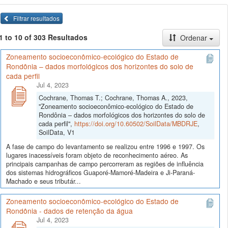
Filtrar resultados
1 to 10 of 303 Resultados
Ordenar
Zoneamento socioeconômico-ecológico do Estado de
Rondônia – dados morfológicos dos horizontes do solo de
cada perfil
Jul 4, 2023
Cochrane, Thomas T.; Cochrane, Thomas A., 2023,
"Zoneamento socioeconômico-ecológico do Estado de
Rondônia – dados morfológicos dos horizontes do solo de
cada perfil",
https://doi.org/10.60502/SoilData/MBDRJE
,
SoilData, V1
A fase de campo do levantamento se realizou entre 1996 e 1997. Os
lugares inacessíveis foram objeto de reconhecimento aéreo. As
principais campanhas de campo percorreram as regiões de influência
dos sistemas hidrográficos Guaporé-Mamoré-Madeira e Ji-Paraná-
Machado e seus tributár...
Zoneamento socioeconômico-ecológico do Estado de
Rondônia - dados de retenção da água
Jul 4, 2023