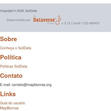
Copyright © 2026, SoilData
Desenvolvido por
v. 5.12.1 build 1122-cf90431
Sobre
Conheça o SoilData
Política
Políticas SoilData
Contato
E-mail: contato@mapbiomas.org
Links
Guia do usuário
MapBiomas