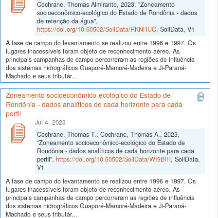
Cochrane, Thomas Almirante, 2023, "Zoneamento
socioeconômico-ecológico do Estado de Rondônia - dados
de retenção da água",
https://doi.org/10.60502/SoilData/RKNHUC
, SoilData, V1
A fase de campo do levantamento se realizou entre 1996 e 1997. Os
lugares inacessíveis foram objeto de reconhecimento aéreo. As
principais campanhas de campo percorreram as regiões de influência
dos sistemas hidrográficos Guaporé-Mamoré-Madeira e Ji-Paraná-
Machado e seus tributár...
Zoneamento socioeconômico-ecológico do Estado de
Rondônia - dados analíticos de cada horizonte para cada
perfil
Jul 4, 2023
Cochrane, Thomas T.; Cochrane, Thomas A., 2023,
"Zoneamento socioeconômico-ecológico do Estado de
Rondônia - dados analíticos de cada horizonte para cada
perfil",
https://doi.org/10.60502/SoilData/WI9BIH
, SoilData,
V1
A fase de campo do levantamento se realizou entre 1996 e 1997. Os
lugares inacessíveis foram objeto de reconhecimento aéreo. As
principais campanhas de campo percorreram as regiões de influência
dos sistemas hidrográficos Guaporé-Mamoré-Madeira e Ji-Paraná-
Machado e seus tributár...