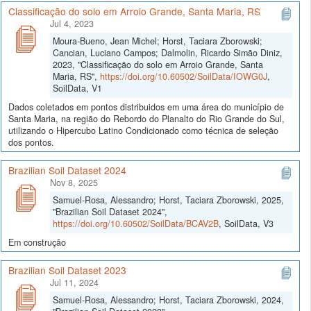
Classificação do solo em Arroio Grande, Santa Maria, RS
Jul 4, 2023
Moura-Bueno, Jean Michel; Horst, Taciara Zborowski;
Cancian, Luciano Campos; Dalmolin, Ricardo Simão Diniz,
2023, "Classificação do solo em Arroio Grande, Santa
Maria, RS",
https://doi.org/10.60502/SoilData/IOWG0J
,
SoilData, V1
Dados coletados em pontos distribuidos em uma área do município de
Santa Maria, na região do Rebordo do Planalto do Rio Grande do Sul,
utilizando o Hipercubo Latino Condicionado como técnica de seleção
dos pontos.
Brazilian Soil Dataset 2024
Nov 8, 2025
Samuel-Rosa, Alessandro; Horst, Taciara Zborowski, 2025,
"Brazilian Soil Dataset 2024",
https://doi.org/10.60502/SoilData/BCAV2B
, SoilData, V3
Em construção
Brazilian Soil Dataset 2023
Jul 11, 2024
Samuel-Rosa, Alessandro; Horst, Taciara Zborowski, 2024,