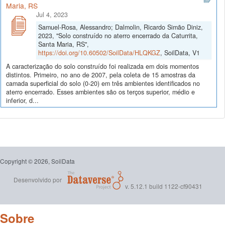
Maria, RS
Jul 4, 2023
Samuel-Rosa, Alessandro; Dalmolin, Ricardo Simão Diniz,
2023, "Solo construído no aterro encerrado da Caturrita,
Santa Maria, RS",
https://doi.org/10.60502/SoilData/HLQKGZ
, SoilData, V1
A caracterização do solo construído foi realizada em dois momentos
distintos. Primeiro, no ano de 2007, pela coleta de 15 amostras da
camada superficial do solo (0-20) em três ambientes identificados no
aterro encerrado. Esses ambientes são os terços superior, médio e
inferior, d...
Copyright © 2026, SoilData
Desenvolvido por
v. 5.12.1 build 1122-cf90431
Sobre