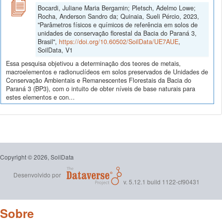
Bocardi, Juliane Maria Bergamin; Pletsch, Adelmo Lowe;
Rocha, Anderson Sandro da; Quinaia, Sueli Pércio, 2023,
"Parâmetros físicos e químicos de referência em solos de
unidades de conservação florestal da Bacia do Paraná 3,
Brasil",
https://doi.org/10.60502/SoilData/UE7AUE
,
SoilData, V1
Essa pesquisa objetivou a determinação dos teores de metais,
macroelementos e radionuclídeos em solos preservados de Unidades de
Conservação Ambientais e Remanescentes Florestais da Bacia do
Paraná 3 (BP3), com o intuito de obter níveis de base naturais para
estes elementos e con...
Copyright © 2026, SoilData
Desenvolvido por
v. 5.12.1 build 1122-cf90431
Sobre