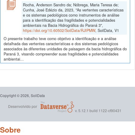
Rocha, Anderson Sandro da; Nóbrega, Maria Teresa de;
Cunha, José Edézio da, 2023, "As vertentes características
e os sistemas pedológicos como instrumentos de análise
para a identificação das fragilidades e potencialidades
ambientais na Bacia Hidrográfica do Paraná 3",
https://doi.org/10.60502/SoilData/RJIPMW
, SoilData, V1
O presente trabalho teve como objetivo a identificação e a análise
detalhada das vertentes características e dos sistemas pedológicos
associados às diferentes unidades de paisagem da bacia hidrográfica do
Paraná 3, visando compreender suas fragilidades e potencialidades
ambientai...
Copyright © 2026, SoilData
Desenvolvido por
v. 5.12.1 build 1122-cf90431
Sobre