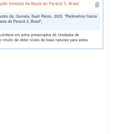
ão florestal da Bacia do Paraná 3, Brasil
dro da; Quinaia, Sueli Pércio, 2023, "Parâmetros físicos
cia do Paraná 3, Brasil",
nuclídeos em solos preservados de Unidades de
ntuito de obter níveis de base naturais para estes