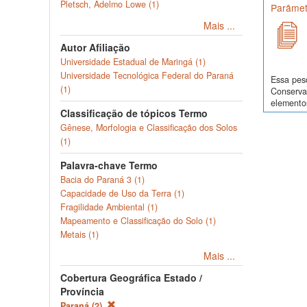
Pletsch, Adelmo Lowe (1)
Parâmetr
Mais ...
Autor Afiliação
Universidade Estadual de Maringá (1)
Universidade Tecnológica Federal do Paraná
Essa pes
(1)
Conservaç
elementos
Classificação de tópicos Termo
Gênese, Morfologia e Classificação dos Solos
(1)
Palavra-chave Termo
Bacia do Paraná 3 (1)
Capacidade de Uso da Terra (1)
Fragilidade Ambiental (1)
Mapeamento e Classificação do Solo (1)
Metais (1)
Mais ...
Cobertura Geográfica Estado /
Província
Paraná (2)