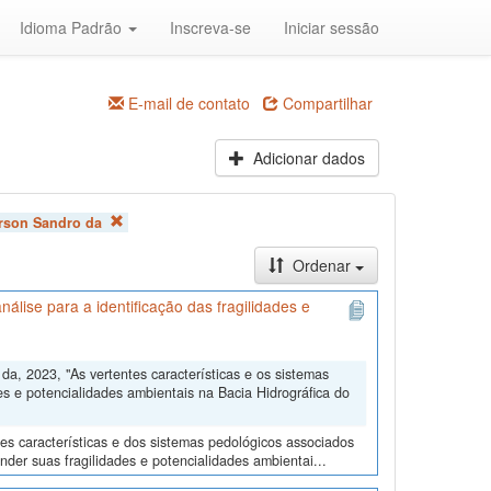
Idioma Padrão
Inscreva-se
Iniciar sessão
E-mail de contato
Compartilhar
Adicionar dados
rson Sandro da
Ordenar
álise para a identificação das fragilidades e
, 2023, "As vertentes características e os sistemas
es e potencialidades ambientais na Bacia Hidrográfica do
tes características e dos sistemas pedológicos associados
der suas fragilidades e potencialidades ambientai...