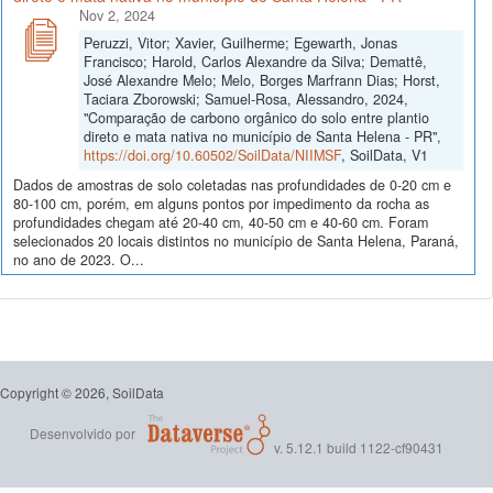
Nov 2, 2024
Peruzzi, Vitor; Xavier, Guilherme; Egewarth, Jonas
Francisco; Harold, Carlos Alexandre da Silva; Demattê,
José Alexandre Melo; Melo, Borges Marfrann Dias; Horst,
Taciara Zborowski; Samuel-Rosa, Alessandro, 2024,
"Comparação de carbono orgânico do solo entre plantio
direto e mata nativa no município de Santa Helena - PR",
https://doi.org/10.60502/SoilData/NIIMSF
, SoilData, V1
Dados de amostras de solo coletadas nas profundidades de 0-20 cm e
80-100 cm, porém, em alguns pontos por impedimento da rocha as
profundidades chegam até 20-40 cm, 40-50 cm e 40-60 cm. Foram
selecionados 20 locais distintos no município de Santa Helena, Paraná,
no ano de 2023. O...
Copyright © 2026, SoilData
Desenvolvido por
v. 5.12.1 build 1122-cf90431