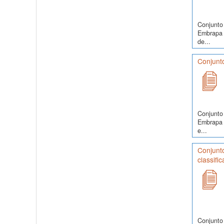
Conjunto 
Embrapa S
de...
Conjunto
Conjunto 
Embrapa S
e...
Conjunt
classifi
Conjunto 