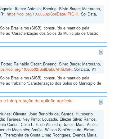
ognola, Itamar Antonio; Bhering, Silvio Barge; Martorano,
PR",
https://doi.org/10.60502/SoilData/IPIQHI
, SoilData,
olos Brasileiros (SISB), construído e mantido pela
te ao 'Caracterização dos Solos do Município de Castro,
Pötter, Reinaldo Oscar; Bhering, Silvio Barge; Martorano,
tps://doi.org/10.60502/SoilData/M4GJGR
, SoilData, V1
olos Brasileiros (SISB), construído e mantido pela
te ao trabalho 'Caracterização dos Solos do Município de
 e Interpretação de aptidão agrícola'
 Nunes; Oliveira, João Bertoldo de; Santos, Humberto
da; Tavares, Ney Pinto; Louzada, Eliezer Silva; Ramos,
io Carlos; Célio L. F. de Almeida; Duriez, Maria Amélia
sen de Magalhẽs; Araújo, Wilson Sant'Anna de; Bloise,
ra, Therezinha da Costa Lima; Rodrigues, Evanda Maria;