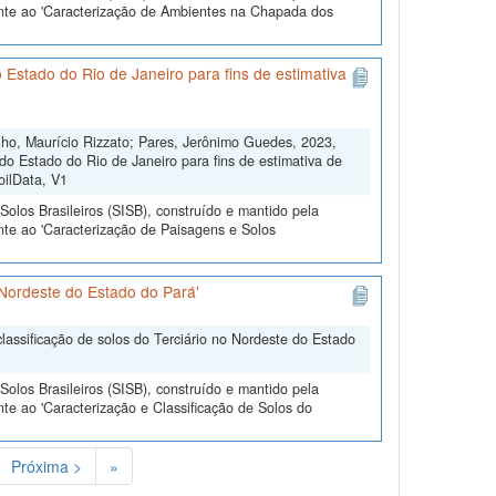
ente ao 'Caracterização de Ambientes na Chapada dos
 Estado do Rio de Janeiro para fins de estimativa
ho, Maurício Rizzato; Pares, Jerônimo Guedes, 2023,
do Estado do Rio de Janeiro para fins de estimativa de
oilData, V1
olos Brasileiros (SISB), construído e mantido pela
nte ao 'Caracterização de Paisagens e Solos
 Nordeste do Estado do Pará'
lassificação de solos do Terciário no Nordeste do Estado
olos Brasileiros (SISB), construído e mantido pela
te ao 'Caracterização e Classificação de Solos do
Próxima >
»