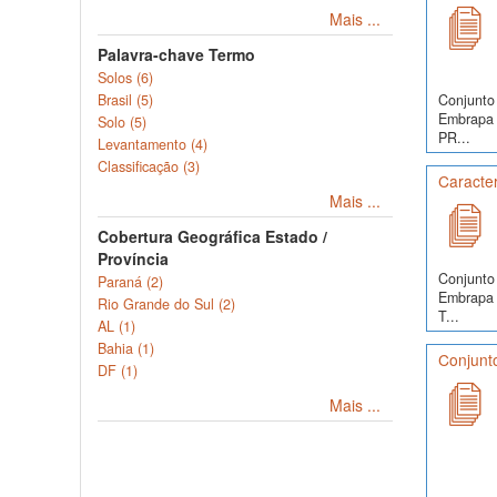
Mais ...
Palavra-chave Termo
Solos (6)
Conjunto 
Brasil (5)
Embrapa S
Solo (5)
PR...
Levantamento (4)
Classificação (3)
Caracter
Mais ...
Cobertura Geográfica Estado /
Província
Conjunto 
Paraná (2)
Embrapa S
Rio Grande do Sul (2)
T...
AL (1)
Bahia (1)
Conjunto
DF (1)
Mais ...