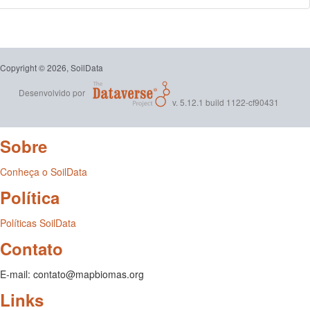
Copyright © 2026, SoilData
Desenvolvido por
v. 5.12.1 build 1122-cf90431
Sobre
Conheça o SoilData
Política
Políticas SoilData
Contato
E-mail: contato@mapbiomas.org
Links