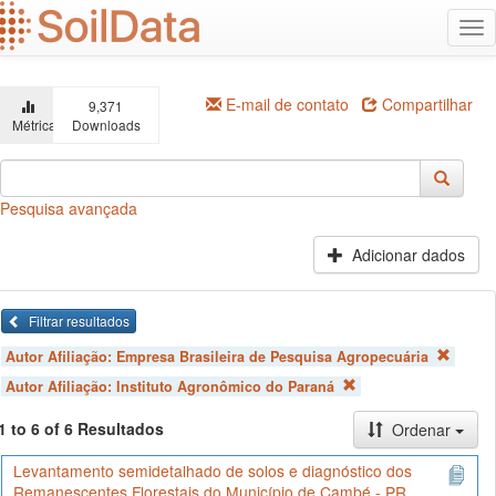
Ir
Alt
para
na
o
conteúdo
principal
E-mail de contato
Compartilhar
9,371
Métricas
Downloads
Pesquisa avançada
Adicionar dados
Filtrar resultados
Autor Afiliação:
Empresa Brasileira de Pesquisa Agropecuária
Autor Afiliação:
Instituto Agronômico do Paraná
1 to 6 of 6 Resultados
Ordenar
Levantamento semidetalhado de solos e diagnóstico dos
Remanescentes Florestais do Município de Cambé - PR