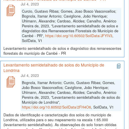
Jul 4, 2023
Curcio, Gustavo Ribas; Gomes, Joao Bosco Vasconcellos;
Bognola, Itamar Antonio; Caviglione, João Henrique;
Uhlmann, Alexandre; Cardoso, Alcides; Carvalho, Américo
Pereira de, 2023, "Levantamento semidetalhado de solos e
diagnóstico dos Remanescentes Florestais do Município de
Cambé - PR",
https://doi.org/10.60502/SoilData/JFYIV3
,
SoilData, V1
Levantamento semidetalhado de solos e diagnóstico dos remanescentes
florestais do município de Cambé - PR
Levantamento semidetalhado de solos do Município de
Londrina
Jul 4, 2023
Bognola, Itamar Antonio; Curcio, Gustavo Ribas; Gomes,
João Bosco Vasconcellos; Caviglione, João Henrique;
Uhlmann, Alexandre; Cardoso, Alcides; Carvalho, Américo
Pereira de, 2023, "Levantamento semidetalhado de solos do
Município de Londrina",
https://doi.org/10.60502/SoilData/2FH4O6
, SoilData, V1
Dados de identificação e caracterização dos solos do municipio de
Londrina, utilizados para o seu mapeamento na escala 1:65.000
(levantamento semidetalhado). As observações do solo foram obtidas