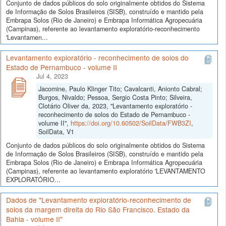
Conjunto de dados públicos do solo originalmente obtidos do Sistema
de Informação de Solos Brasileiros (SISB), construído e mantido pela
Embrapa Solos (Rio de Janeiro) e Embrapa Informática Agropecuária
(Campinas), referente ao levantamento exploratório-reconhecimento
'Levantamen...
Levantamento exploratório - reconhecimento de solos do
Estado de Pernambuco - volume II
Jul 4, 2023
Jacomine, Paulo Klinger Tito; Cavalcanti, Anionto Cabral;
Burgos, Nivaldo; Pessoa, Sergio Costa Pinto; Silveira,
Clotário Oliver da, 2023, "Levantamento exploratório -
reconhecimento de solos do Estado de Pernambuco -
volume II",
https://doi.org/10.60502/SoilData/FWB3ZI
,
SoilData, V1
Conjunto de dados públicos do solo originalmente obtidos do Sistema
de Informação de Solos Brasileiros (SISB), construído e mantido pela
Embrapa Solos (Rio de Janeiro) e Embrapa Informática Agropecuária
(Campinas), referente ao levantamento exploratório 'LEVANTAMENTO
EXPLORATÓRIO...
Dados de "Levantamento exploratório-reconhecimento de
solos da margem direita do Rio São Francisco. Estado da
Bahia - volume II"