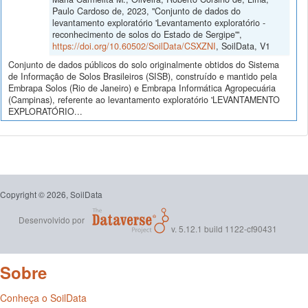
Paulo Cardoso de, 2023, "Conjunto de dados do
levantamento exploratório 'Levantamento exploratório -
reconhecimento de solos do Estado de Sergipe'",
https://doi.org/10.60502/SoilData/CSXZNI
, SoilData, V1
Conjunto de dados públicos do solo originalmente obtidos do Sistema
de Informação de Solos Brasileiros (SISB), construído e mantido pela
Embrapa Solos (Rio de Janeiro) e Embrapa Informática Agropecuária
(Campinas), referente ao levantamento exploratório 'LEVANTAMENTO
EXPLORATÓRIO...
Copyright © 2026, SoilData
Desenvolvido por
v. 5.12.1 build 1122-cf90431
Sobre
Conheça o SoilData