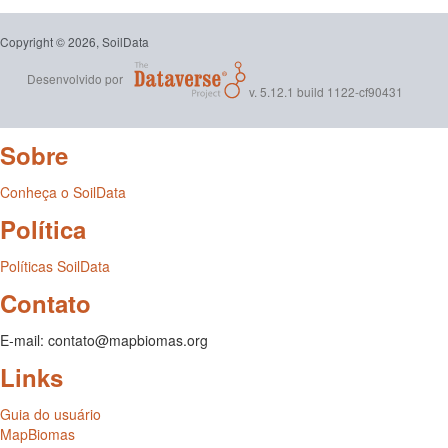
Copyright © 2026, SoilData
Desenvolvido por
v. 5.12.1 build 1122-cf90431
Sobre
Conheça o SoilData
Política
Políticas SoilData
Contato
E-mail: contato@mapbiomas.org
Links
Guia do usuário
MapBiomas