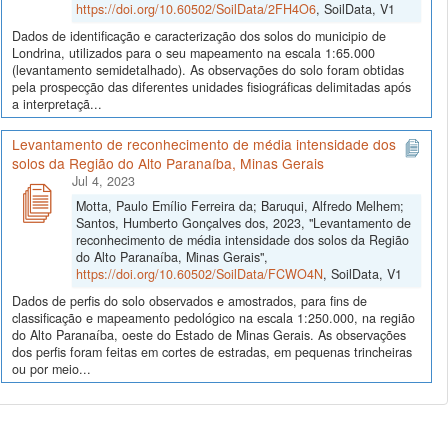
https://doi.org/10.60502/SoilData/2FH4O6
, SoilData, V1
Dados de identificação e caracterização dos solos do municipio de
Londrina, utilizados para o seu mapeamento na escala 1:65.000
(levantamento semidetalhado). As observações do solo foram obtidas
pela prospecção das diferentes unidades fisiográficas delimitadas após
a interpretaçã...
Levantamento de reconhecimento de média intensidade dos
solos da Região do Alto Paranaíba, Minas Gerais
Jul 4, 2023
Motta, Paulo Emílio Ferreira da; Baruqui, Alfredo Melhem;
Santos, Humberto Gonçalves dos, 2023, "Levantamento de
reconhecimento de média intensidade dos solos da Região
do Alto Paranaíba, Minas Gerais",
https://doi.org/10.60502/SoilData/FCWO4N
, SoilData, V1
Dados de perfis do solo observados e amostrados, para fins de
classificação e mapeamento pedológico na escala 1:250.000, na região
do Alto Paranaíba, oeste do Estado de Minas Gerais. As observações
dos perfis foram feitas em cortes de estradas, em pequenas trincheiras
ou por meio...