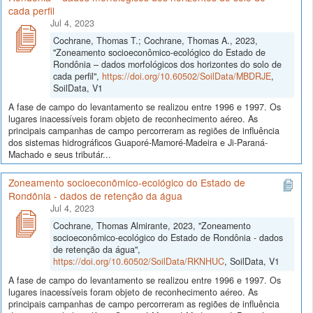
cada perfil
Jul 4, 2023
Cochrane, Thomas T.; Cochrane, Thomas A., 2023,
"Zoneamento socioeconômico-ecológico do Estado de
Rondônia – dados morfológicos dos horizontes do solo de
cada perfil",
https://doi.org/10.60502/SoilData/MBDRJE
,
SoilData, V1
A fase de campo do levantamento se realizou entre 1996 e 1997. Os
lugares inacessíveis foram objeto de reconhecimento aéreo. As
principais campanhas de campo percorreram as regiões de influência
dos sistemas hidrográficos Guaporé-Mamoré-Madeira e Ji-Paraná-
Machado e seus tributár...
Zoneamento socioeconômico-ecológico do Estado de
Rondônia - dados de retenção da água
Jul 4, 2023
Cochrane, Thomas Almirante, 2023, "Zoneamento
socioeconômico-ecológico do Estado de Rondônia - dados
de retenção da água",
https://doi.org/10.60502/SoilData/RKNHUC
, SoilData, V1
A fase de campo do levantamento se realizou entre 1996 e 1997. Os
lugares inacessíveis foram objeto de reconhecimento aéreo. As
principais campanhas de campo percorreram as regiões de influência