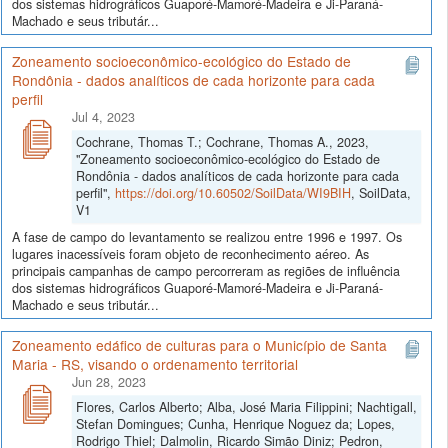
dos sistemas hidrográficos Guaporé-Mamoré-Madeira e Ji-Paraná-
Machado e seus tributár...
Zoneamento socioeconômico-ecológico do Estado de
Rondônia - dados analíticos de cada horizonte para cada
perfil
Jul 4, 2023
Cochrane, Thomas T.; Cochrane, Thomas A., 2023,
"Zoneamento socioeconômico-ecológico do Estado de
Rondônia - dados analíticos de cada horizonte para cada
perfil",
https://doi.org/10.60502/SoilData/WI9BIH
, SoilData,
V1
A fase de campo do levantamento se realizou entre 1996 e 1997. Os
lugares inacessíveis foram objeto de reconhecimento aéreo. As
principais campanhas de campo percorreram as regiões de influência
dos sistemas hidrográficos Guaporé-Mamoré-Madeira e Ji-Paraná-
Machado e seus tributár...
Zoneamento edáfico de culturas para o Município de Santa
Maria - RS, visando o ordenamento territorial
Jun 28, 2023
Flores, Carlos Alberto; Alba, José Maria Filippini; Nachtigall,
Stefan Domingues; Cunha, Henrique Noguez da; Lopes,
Rodrigo Thiel; Dalmolin, Ricardo Simão Diniz; Pedron,