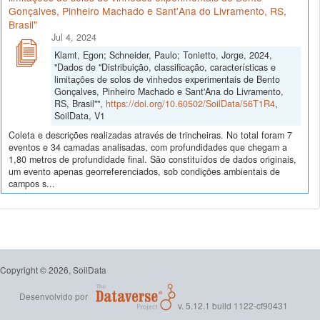
Gonçalves, Pinheiro Machado e Sant'Ana do Livramento, RS,
Brasil"
Jul 4, 2024
Klamt, Egon; Schneider, Paulo; Tonietto, Jorge, 2024,
"Dados de "Distribuição, classificação, características e
limitações de solos de vinhedos experimentais de Bento
Gonçalves, Pinheiro Machado e Sant'Ana do Livramento,
RS, Brasil"",
https://doi.org/10.60502/SoilData/56T1R4
,
SoilData, V1
Coleta e descrições realizadas através de trincheiras. No total foram 7
eventos e 34 camadas analisadas, com profundidades que chegam a
1,80 metros de profundidade final. São constituídos de dados originais,
um evento apenas georreferenciados, sob condições ambientais de
campos s...
Copyright © 2026, SoilData
Desenvolvido por
v. 5.12.1 build 1122-cf90431