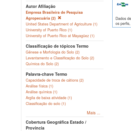
Autor Afiliação
Empresa Brasileira de Pesquisa
Agropecuária (2)
Dados de 
os perfi
United States Department of Agriculture (1)
University of Puerto Rico (1)
University of Puerto Rico at Mayagüez (1)
Classificação de tópicos Termo
Gênese e Morfologia do Solo (2)
Levantamento e Classificação do Solo (2)
Química do Solo (2)
Palavra-chave Termo
Capacidade de troca de cátions (2)
Análise física (1)
Análise química (1)
Argila de baixa atividade (1)
Classificação do solo (1)
Mais ...
Cobertura Geográfica Estado /
Província