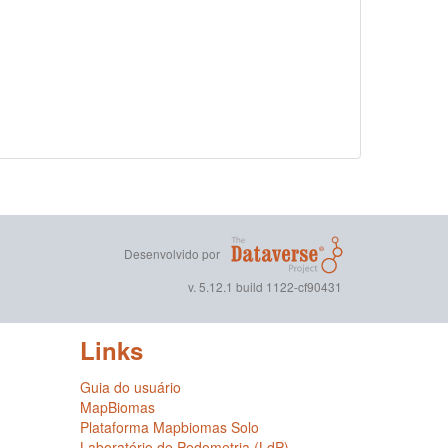
Desenvolvido por
v. 5.12.1 build 1122-cf90431
Links
Guia do usuário
MapBiomas
Plataforma Mapbiomas Solo
Laboratório de Pedometria (LdP)