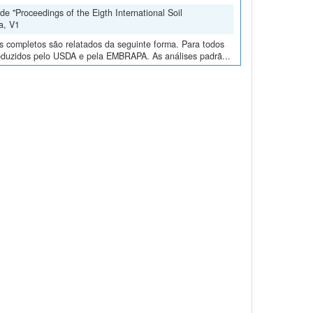
e "Proceedings of the Eigth International Soil
a, V1
os completos são relatados da seguinte forma. Para todos
roduzidos pelo USDA e pela EMBRAPA. As análises padrã...