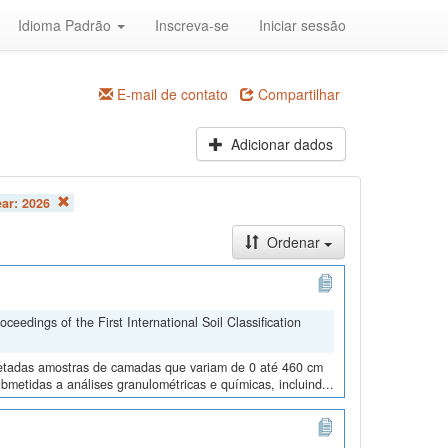
Idioma Padrão
Inscreva-se
Iniciar sessão
E-mail de contato
Compartilhar
Adicionar dados
ear:
2026
Ordenar
edings of the First International Soil Classification
oletadas amostras de camadas que variam de 0 até 460 cm
metidas a análises granulométricas e químicas, incluind...