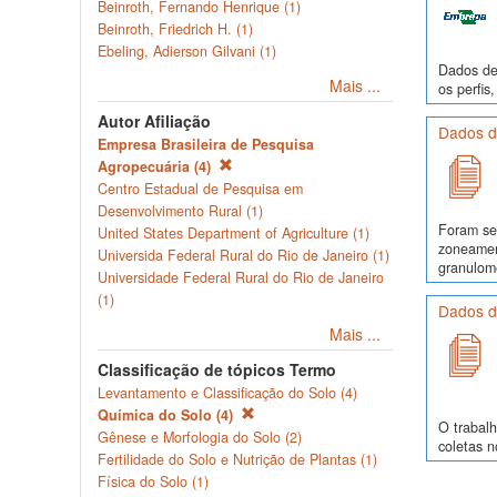
Beinroth, Fernando Henrique (1)
Beinroth, Friedrich H. (1)
Ebeling, Adierson Gilvani (1)
Dados de 
Mais ...
os perfi
Autor Afiliação
Dados d
Empresa Brasileira de Pesquisa
Agropecuária (4)
Centro Estadual de Pesquisa em
Desenvolvimento Rural (1)
Foram se
United States Department of Agriculture (1)
zoneamen
Universida Federal Rural do Rio de Janeiro (1)
granulomé
Universidade Federal Rural do Rio de Janeiro
(1)
Dados de
Mais ...
Classificação de tópicos Termo
Levantamento e Classificação do Solo (4)
Química do Solo (4)
O trabalh
Gênese e Morfologia do Solo (2)
coletas 
Fertilidade do Solo e Nutrição de Plantas (1)
Física do Solo (1)