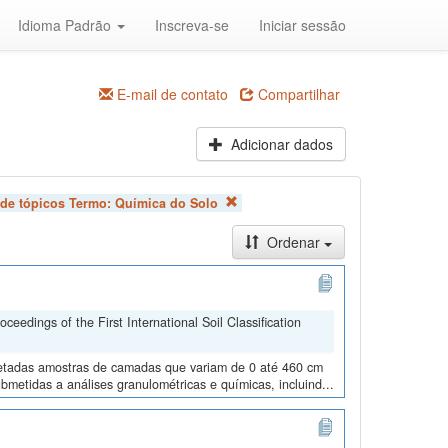
Idioma Padrão
Inscreva-se
Iniciar sessão
E-mail de contato
Compartilhar
Adicionar dados
 de tópicos Termo:
Química do Solo
Ordenar
edings of the First International Soil Classification
oletadas amostras de camadas que variam de 0 até 460 cm
metidas a análises granulométricas e químicas, incluind...