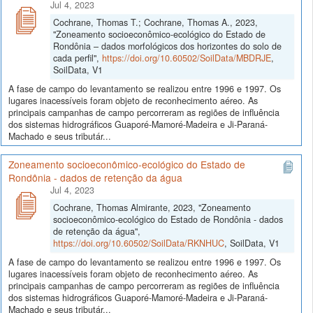
Jul 4, 2023
Cochrane, Thomas T.; Cochrane, Thomas A., 2023,
"Zoneamento socioeconômico-ecológico do Estado de
Rondônia – dados morfológicos dos horizontes do solo de
cada perfil",
https://doi.org/10.60502/SoilData/MBDRJE
,
SoilData, V1
A fase de campo do levantamento se realizou entre 1996 e 1997. Os
lugares inacessíveis foram objeto de reconhecimento aéreo. As
principais campanhas de campo percorreram as regiões de influência
dos sistemas hidrográficos Guaporé-Mamoré-Madeira e Ji-Paraná-
Machado e seus tributár...
Zoneamento socioeconômico-ecológico do Estado de
Rondônia - dados de retenção da água
Jul 4, 2023
Cochrane, Thomas Almirante, 2023, "Zoneamento
socioeconômico-ecológico do Estado de Rondônia - dados
de retenção da água",
https://doi.org/10.60502/SoilData/RKNHUC
, SoilData, V1
A fase de campo do levantamento se realizou entre 1996 e 1997. Os
lugares inacessíveis foram objeto de reconhecimento aéreo. As
principais campanhas de campo percorreram as regiões de influência
dos sistemas hidrográficos Guaporé-Mamoré-Madeira e Ji-Paraná-
Machado e seus tributár...