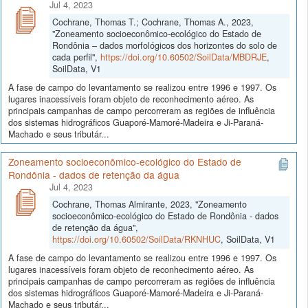
Jul 4, 2023
Cochrane, Thomas T.; Cochrane, Thomas A., 2023,
"Zoneamento socioeconômico-ecológico do Estado de
Rondônia – dados morfológicos dos horizontes do solo de
cada perfil",
https://doi.org/10.60502/SoilData/MBDRJE
,
SoilData, V1
A fase de campo do levantamento se realizou entre 1996 e 1997. Os
lugares inacessíveis foram objeto de reconhecimento aéreo. As
principais campanhas de campo percorreram as regiões de influência
dos sistemas hidrográficos Guaporé-Mamoré-Madeira e Ji-Paraná-
Machado e seus tributár...
Zoneamento socioeconômico-ecológico do Estado de
Rondônia - dados de retenção da água
Jul 4, 2023
Cochrane, Thomas Almirante, 2023, "Zoneamento
socioeconômico-ecológico do Estado de Rondônia - dados
de retenção da água",
https://doi.org/10.60502/SoilData/RKNHUC
, SoilData, V1
A fase de campo do levantamento se realizou entre 1996 e 1997. Os
lugares inacessíveis foram objeto de reconhecimento aéreo. As
principais campanhas de campo percorreram as regiões de influência
dos sistemas hidrográficos Guaporé-Mamoré-Madeira e Ji-Paraná-
Machado e seus tributár...