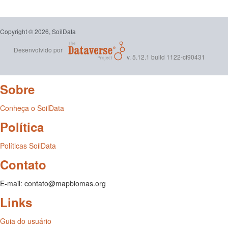
Copyright © 2026, SoilData
Desenvolvido por
v. 5.12.1 build 1122-cf90431
Sobre
Conheça o SoilData
Política
Políticas SoilData
Contato
E-mail: contato@mapbiomas.org
Links
Guia do usuário