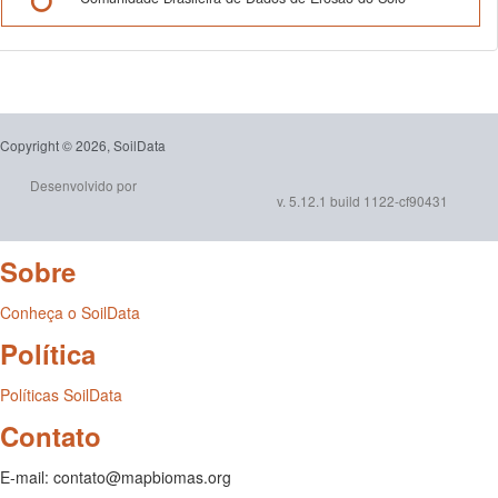
Copyright © 2026, SoilData
Desenvolvido por
v. 5.12.1 build 1122-cf90431
Sobre
Conheça o SoilData
Política
Políticas SoilData
Contato
E-mail: contato@mapbiomas.org