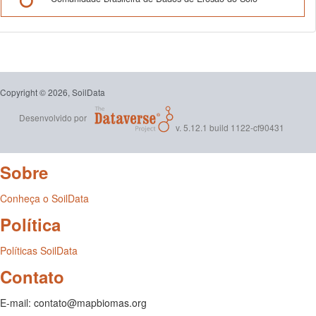
Copyright © 2026, SoilData
Desenvolvido por
v. 5.12.1 build 1122-cf90431
Sobre
Conheça o SoilData
Política
Políticas SoilData
Contato
E-mail: contato@mapbiomas.org