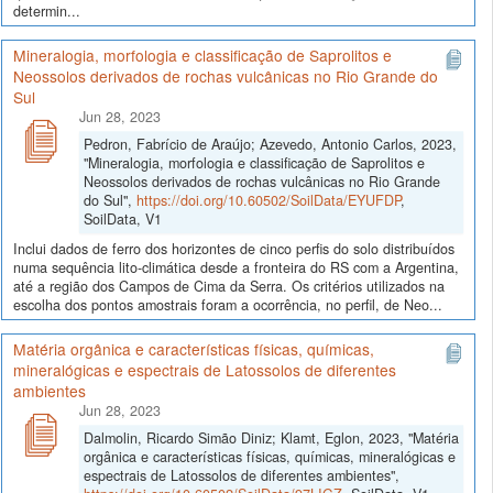
determin...
Mineralogia, morfologia e classificação de Saprolitos e
Neossolos derivados de rochas vulcânicas no Rio Grande do
Sul
Jun 28, 2023
Pedron, Fabrício de Araújo; Azevedo, Antonio Carlos, 2023,
"Mineralogia, morfologia e classificação de Saprolitos e
Neossolos derivados de rochas vulcânicas no Rio Grande
do Sul",
https://doi.org/10.60502/SoilData/EYUFDP
,
SoilData, V1
Inclui dados de ferro dos horizontes de cinco perfis do solo distribuídos
numa sequência lito-climática desde a fronteira do RS com a Argentina,
até a região dos Campos de Cima da Serra. Os critérios utilizados na
escolha dos pontos amostrais foram a ocorrência, no perfil, de Neo...
Matéria orgânica e características físicas, químicas,
mineralógicas e espectrais de Latossolos de diferentes
ambientes
Jun 28, 2023
Dalmolin, Ricardo Simão Diniz; Klamt, Eglon, 2023, "Matéria
orgânica e características físicas, químicas, mineralógicas e
espectrais de Latossolos de diferentes ambientes",