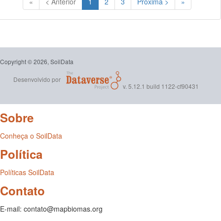
(Atual)
«
< Anterior
1
2
3
Próxima >
»
Copyright © 2026, SoilData
Desenvolvido por
v. 5.12.1 build 1122-cf90431
Sobre
Conheça o SoilData
Política
Políticas SoilData
Contato
E-mail: contato@mapbiomas.org