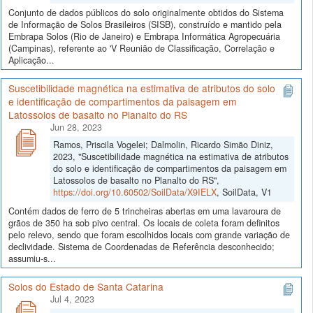
Conjunto de dados públicos do solo originalmente obtidos do Sistema
de Informação de Solos Brasileiros (SISB), construído e mantido pela
Embrapa Solos (Rio de Janeiro) e Embrapa Informática Agropecuária
(Campinas), referente ao 'V Reunião de Classificação, Correlação e
Aplicação...
Suscetibilidade magnética na estimativa de atributos do solo
e identificação de compartimentos da paisagem em
Latossolos de basalto no Planalto do RS
Jun 28, 2023
Ramos, Priscila Vogelei; Dalmolin, Ricardo Simão Diniz,
2023, "Suscetibilidade magnética na estimativa de atributos
do solo e identificação de compartimentos da paisagem em
Latossolos de basalto no Planalto do RS",
https://doi.org/10.60502/SoilData/X9IELX
, SoilData, V1
Contém dados de ferro de 5 trincheiras abertas em uma lavaroura de
grãos de 350 ha sob pivo central. Os locais de coleta foram definitos
pelo relevo, sendo que foram escolhidos locais com grande variação de
declividade. Sistema de Coordenadas de Referência desconhecido;
assumiu-s...
Solos do Estado de Santa Catarina
Jul 4, 2023