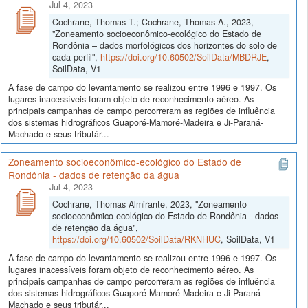
Jul 4, 2023
Cochrane, Thomas T.; Cochrane, Thomas A., 2023,
"Zoneamento socioeconômico-ecológico do Estado de
Rondônia – dados morfológicos dos horizontes do solo de
cada perfil",
https://doi.org/10.60502/SoilData/MBDRJE
,
SoilData, V1
A fase de campo do levantamento se realizou entre 1996 e 1997. Os
lugares inacessíveis foram objeto de reconhecimento aéreo. As
principais campanhas de campo percorreram as regiões de influência
dos sistemas hidrográficos Guaporé-Mamoré-Madeira e Ji-Paraná-
Machado e seus tributár...
Zoneamento socioeconômico-ecológico do Estado de
Rondônia - dados de retenção da água
Jul 4, 2023
Cochrane, Thomas Almirante, 2023, "Zoneamento
socioeconômico-ecológico do Estado de Rondônia - dados
de retenção da água",
https://doi.org/10.60502/SoilData/RKNHUC
, SoilData, V1
A fase de campo do levantamento se realizou entre 1996 e 1997. Os
lugares inacessíveis foram objeto de reconhecimento aéreo. As
principais campanhas de campo percorreram as regiões de influência
dos sistemas hidrográficos Guaporé-Mamoré-Madeira e Ji-Paraná-
Machado e seus tributár...