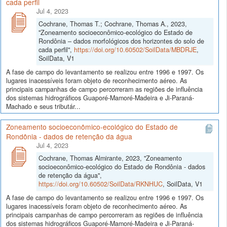
cada perfil
Jul 4, 2023
Cochrane, Thomas T.; Cochrane, Thomas A., 2023,
"Zoneamento socioeconômico-ecológico do Estado de
Rondônia – dados morfológicos dos horizontes do solo de
cada perfil",
https://doi.org/10.60502/SoilData/MBDRJE
,
SoilData, V1
A fase de campo do levantamento se realizou entre 1996 e 1997. Os
lugares inacessíveis foram objeto de reconhecimento aéreo. As
principais campanhas de campo percorreram as regiões de influência
dos sistemas hidrográficos Guaporé-Mamoré-Madeira e Ji-Paraná-
Machado e seus tributár...
Zoneamento socioeconômico-ecológico do Estado de
Rondônia - dados de retenção da água
Jul 4, 2023
Cochrane, Thomas Almirante, 2023, "Zoneamento
socioeconômico-ecológico do Estado de Rondônia - dados
de retenção da água",
https://doi.org/10.60502/SoilData/RKNHUC
, SoilData, V1
A fase de campo do levantamento se realizou entre 1996 e 1997. Os
lugares inacessíveis foram objeto de reconhecimento aéreo. As
principais campanhas de campo percorreram as regiões de influência
dos sistemas hidrográficos Guaporé-Mamoré-Madeira e Ji-Paraná-