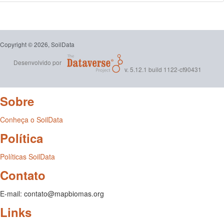
Copyright © 2026, SoilData
Desenvolvido por
v. 5.12.1 build 1122-cf90431
Sobre
Conheça o SoilData
Política
Políticas SoilData
Contato
E-mail: contato@mapbiomas.org
Links