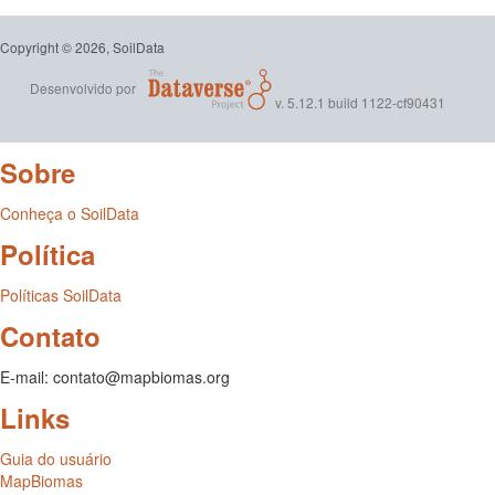
Copyright © 2026, SoilData
Desenvolvido por
v. 5.12.1 build 1122-cf90431
Sobre
Conheça o SoilData
Política
Políticas SoilData
Contato
E-mail: contato@mapbiomas.org
Links
Guia do usuário
MapBiomas