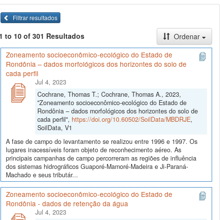
Filtrar resultados
1 to 10 of 301 Resultados
Ordenar
Zoneamento socioeconômico-ecológico do Estado de
Rondônia – dados morfológicos dos horizontes do solo de
cada perfil
Jul 4, 2023
Cochrane, Thomas T.; Cochrane, Thomas A., 2023,
"Zoneamento socioeconômico-ecológico do Estado de
Rondônia – dados morfológicos dos horizontes do solo de
cada perfil",
https://doi.org/10.60502/SoilData/MBDRJE
,
SoilData, V1
A fase de campo do levantamento se realizou entre 1996 e 1997. Os
lugares inacessíveis foram objeto de reconhecimento aéreo. As
principais campanhas de campo percorreram as regiões de influência
dos sistemas hidrográficos Guaporé-Mamoré-Madeira e Ji-Paraná-
Machado e seus tributár...
Zoneamento socioeconômico-ecológico do Estado de
Rondônia - dados de retenção da água
Jul 4, 2023