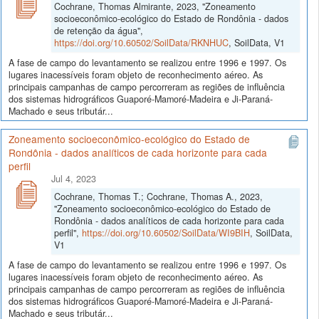
Cochrane, Thomas Almirante, 2023, "Zoneamento
socioeconômico-ecológico do Estado de Rondônia - dados
de retenção da água",
https://doi.org/10.60502/SoilData/RKNHUC
, SoilData, V1
A fase de campo do levantamento se realizou entre 1996 e 1997. Os
lugares inacessíveis foram objeto de reconhecimento aéreo. As
principais campanhas de campo percorreram as regiões de influência
dos sistemas hidrográficos Guaporé-Mamoré-Madeira e Ji-Paraná-
Machado e seus tributár...
Zoneamento socioeconômico-ecológico do Estado de
Rondônia - dados analíticos de cada horizonte para cada
perfil
Jul 4, 2023
Cochrane, Thomas T.; Cochrane, Thomas A., 2023,
"Zoneamento socioeconômico-ecológico do Estado de
Rondônia - dados analíticos de cada horizonte para cada
perfil",
https://doi.org/10.60502/SoilData/WI9BIH
, SoilData,
V1
A fase de campo do levantamento se realizou entre 1996 e 1997. Os
lugares inacessíveis foram objeto de reconhecimento aéreo. As
principais campanhas de campo percorreram as regiões de influência
dos sistemas hidrográficos Guaporé-Mamoré-Madeira e Ji-Paraná-
Machado e seus tributár...