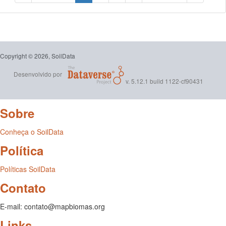
Copyright © 2026, SoilData
Desenvolvido por
v. 5.12.1 build 1122-cf90431
Sobre
Conheça o SoilData
Política
Políticas SoilData
Contato
E-mail: contato@mapbiomas.org
Links