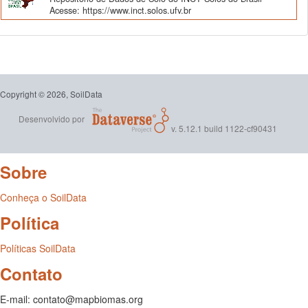
Acesse: https://www.inct.solos.ufv.br
Copyright © 2026, SoilData
Desenvolvido por
v. 5.12.1 build 1122-cf90431
Sobre
Conheça o SoilData
Política
Políticas SoilData
Contato
E-mail: contato@mapbiomas.org