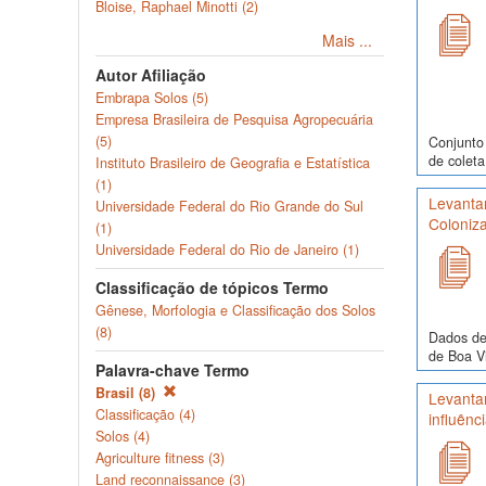
Bloise, Raphael Minotti (2)
Mais ...
Autor Afiliação
Embrapa Solos (5)
Empresa Brasileira de Pesquisa Agropecuária
(5)
Conjunto 
de coleta
Instituto Brasileiro de Geografia e Estatística
(1)
Levantam
Universidade Federal do Rio Grande do Sul
Coloniza
(1)
Universidade Federal do Rio de Janeiro (1)
Classificação de tópicos Termo
Gênese, Morfologia e Classificação dos Solos
(8)
Dados de
de Boa Vi
Palavra-chave Termo
Brasil (8)
Levanta
Classificação (4)
influênc
Solos (4)
Agriculture fitness (3)
Land reconnaissance (3)