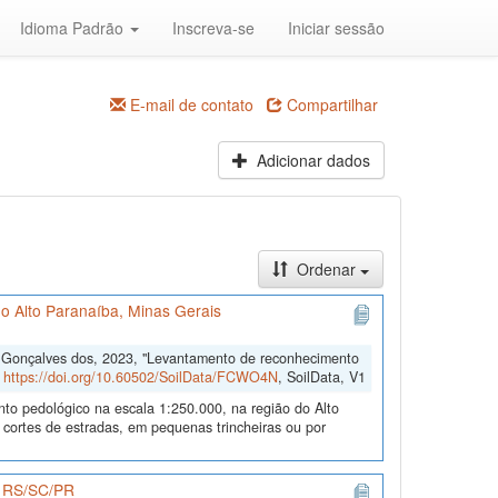
Idioma Padrão
Inscreva-se
Iniciar sessão
E-mail de contato
Compartilhar
Adicionar dados
Ordenar
o Alto Paranaíba, Minas Gerais
o Gonçalves dos, 2023, "Levantamento de reconhecimento
,
https://doi.org/10.60502/SoilData/FCWO4N
, SoilData, V1
nto pedológico na escala 1:250.000, na região do Alto
 cortes de estradas, em pequenas trincheiras ou por
os RS/SC/PR