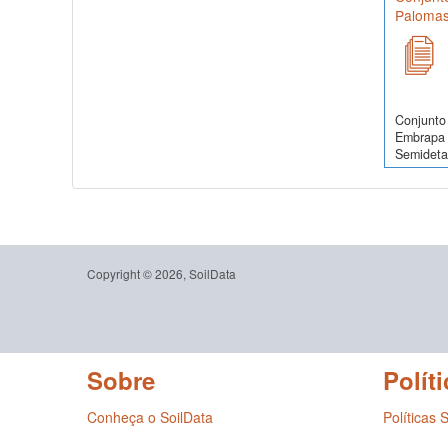
Palomas
Conjunto 
Embrapa 
Semidetal
Copyright © 2026, SoilData
Sobre
Políti
Conheça o SoilData
Políticas 