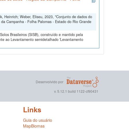
ck, Heinrich; Weber, Eliseu, 2023, "Conjunto de dados do
o da Campanha - Folha Palomas - Estado do Rio Grande
olos Brasileiros (SISB), construído e mantido pela
ente ao Levantamento semidetalhado 'Levantamento
Desenvolvido por
v. 5.12.1 build 1122-cf90431
Links
Guia do usuário
MapBiomas